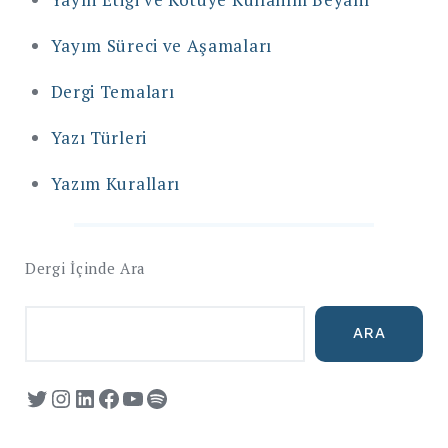
Yayım Süreci ve Aşamaları
Dergi Temaları
Yazı Türleri
Yazım Kuralları
Dergi İçinde Ara
ARA
Twitter
Instagram
LinkedIn
Facebook
YouTube
Spotify