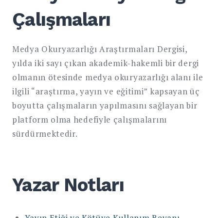
Çalışmaları
Medya Okuryazarlığı Araştırmaları Dergisi,
yılda iki sayı çıkan akademik-hakemli bir dergi
olmanın ötesinde medya okuryazarlığı alanı ile
ilgili “araştırma, yayın ve eğitimi” kapsayan üç
boyutta çalışmaların yapılmasını sağlayan bir
platform olma hedefiyle çalışmalarını
sürdürmektedir.
Yazar Notları
Yayın Etiği ve Kötüye Kullanım Beyanı